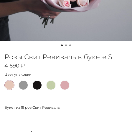
Розы Свит Ревиваль в букете S
4 690 ₽
Цвет упаковки
Букет из 19 роз Свит Ревиваль