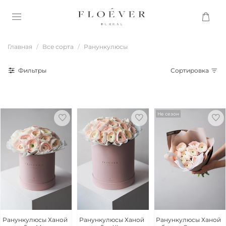
Главная
Все сорта
Ранункулюсы
Фильтры
Сортировка
Не сезон
Ранункулюсы Ханой
Ранункулюсы Ханой
Ранункулюсы Ханой