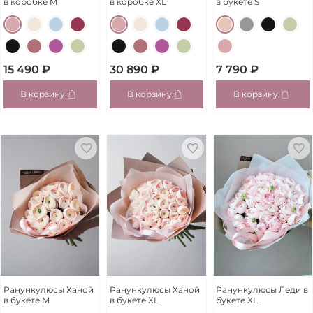
в коробке M
в коробке XL
в букете S
15 490 ₽
30 890 ₽
7 790 ₽
В корзину
В корзину
В корзину
Ранункулюсы Ханой
Ранункулюсы Ханой
Ранункулюсы Леди в
в букете M
в букете XL
букете XL