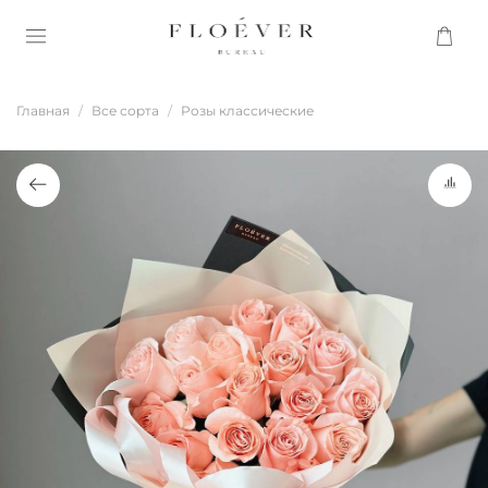
Главная
Все сорта
Розы классические