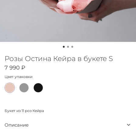
Розы Остина Кейра в букете S
7 990 ₽
Цвет упаковки
Букет из 11 роз Кейра
Описание