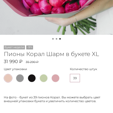
Букет недели
-9%
Пионы Корал Шарм в букете XL
31 990 ₽
35 290 ₽
Цвет упаковки
Количество штук
39
На фото - букет из 39 пионов Корал. Вы можете выбрать цвет
внешней упаковки букета и увеличить количество цветов.